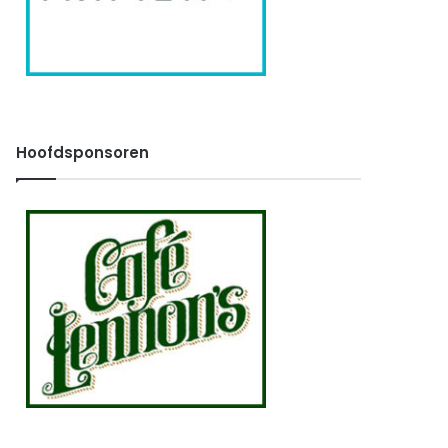
Hoofdsponsoren