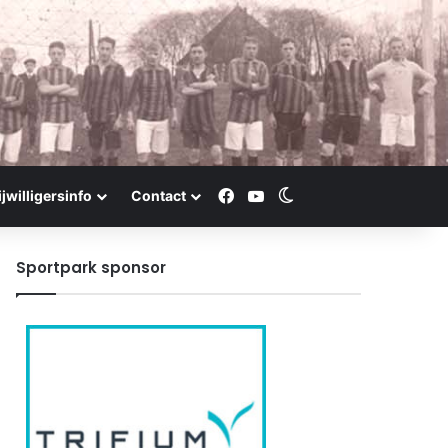
Facebook
YouTube
Switch skin
ijwilligersinfo
Contact
Sportpark sponsor