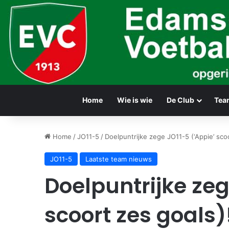
Home
Wie is wie
De Club
Tea
Home
/
JO11-5
/
Doelpuntrijke zege JO11-5 (‘Appie’ scoo
JO11-5
Laatste team nieuws
Doelpuntrijke zeg
scoort zes goals)