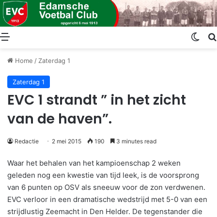
Menu
Swit
Home
/
Zaterdag 1
Zaterdag 1
EVC 1 strandt ” in het zicht
van de haven”.
Redactie
2 mei 2015
190
3 minutes read
Waar het behalen van het kampioenschap 2 weken
geleden nog een kwestie van tijd leek, is de voorsprong
van 6 punten op OSV als sneeuw voor de zon verdwenen.
EVC verloor in een dramatische wedstrijd met 5-0 van een
strijdlustig Zeemacht in Den Helder. De tegenstander die