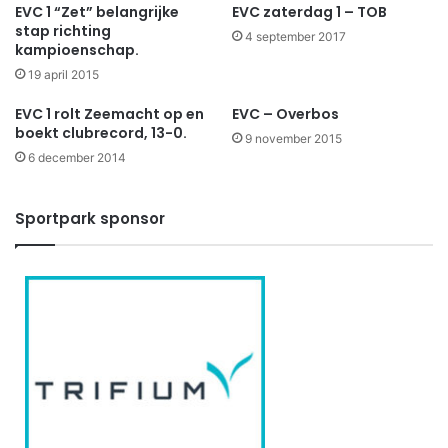
EVC 1 “Zet” belangrijke
EVC zaterdag 1 – TOB
stap richting
4 september 2017
kampioenschap.
19 april 2015
EVC 1 rolt Zeemacht op en
EVC – Overbos
boekt clubrecord, 13-0.
9 november 2015
6 december 2014
Sportpark sponsor