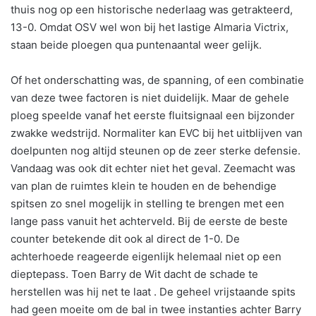
thuis nog op een historische nederlaag was getrakteerd,
13-0. Omdat OSV wel won bij het lastige Almaria Victrix,
staan beide ploegen qua puntenaantal weer gelijk.
Of het onderschatting was, de spanning, of een combinatie
van deze twee factoren is niet duidelijk. Maar de gehele
ploeg speelde vanaf het eerste fluitsignaal een bijzonder
zwakke wedstrijd. Normaliter kan EVC bij het uitblijven van
doelpunten nog altijd steunen op de zeer sterke defensie.
Vandaag was ook dit echter niet het geval. Zeemacht was
van plan de ruimtes klein te houden en de behendige
spitsen zo snel mogelijk in stelling te brengen met een
lange pass vanuit het achterveld. Bij de eerste de beste
counter betekende dit ook al direct de 1-0. De
achterhoede reageerde eigenlijk helemaal niet op een
dieptepass. Toen Barry de Wit dacht de schade te
herstellen was hij net te laat . De geheel vrijstaande spits
had geen moeite om de bal in twee instanties achter Barry