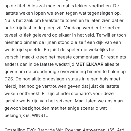
op de titel. Alles zat mee en dat is lekker voetballen. De
laatste weken lopen we even tegen wat tegenslagen op.
Nu is het zaak om karakter te tonen en te laten zien dat er
ook strijdlust in de ploeg zit. Vandaag werd er te snel en
teveel kritiek geleverd op elkaar in het veld. Terwijl er toch
niemand binnen de lijnen stond die zelf een dijk van een
wedstrijd speelde. En juist de speler die wekelijks het
verschil maakt kreeg het meeste commentaar. Er rest niets
anders dan in de laatste wedstrijd
MET ELKAAR
alles te
geven om de broodnodige overwinning binnen te halen op
DZS. De nog altijd ongeslagen status in eigen huis moet
hierbij het nodige vertrouwen geven dat juist de laatste
weken ontbreekt. Er zijn allerlei scenario’s voor deze
laatste wedstrijd van het seizoen. Maar laten we ons maar
gewoon bezighouden met het enige scenario wat
belangrijk is, WINST..
Opstelling EVC: Barry de Wit, Roy van Antwerpen, (65. Ard