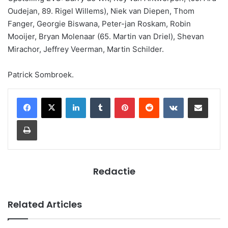
Oudejan, 89. Rigel Willems), Niek van Diepen, Thom
Fanger, Georgie Biswana, Peter-jan Roskam, Robin
Mooijer, Bryan Molenaar (65. Martin van Driel), Shevan
Mirachor, Jeffrey Veerman, Martin Schilder.
Patrick Sombroek.
LinkedIn
Tumblr
Pinterest
Reddit
VKontakte
Share via Email
Print
Redactie
Related Articles