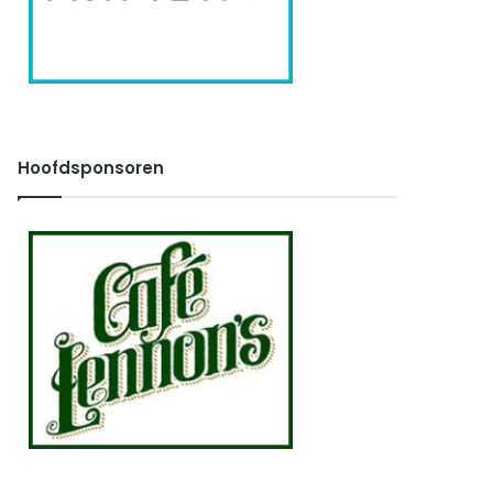
Hoofdsponsoren