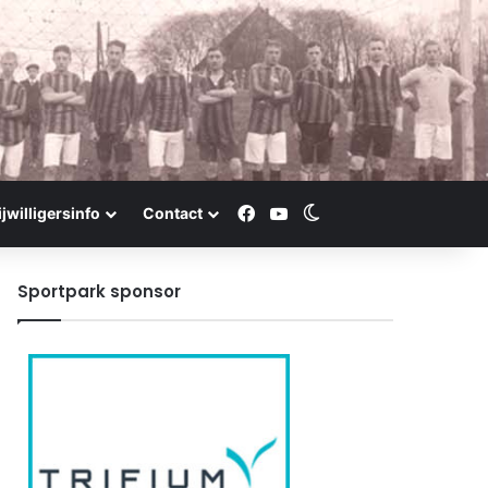
Facebook
YouTube
Switch skin
ijwilligersinfo
Contact
Sportpark sponsor