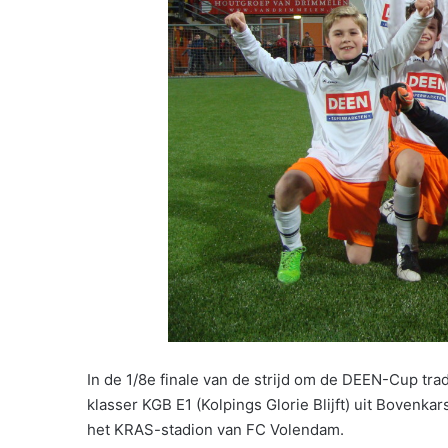
In de 1/8e finale van de strijd om de DEEN-Cup tra
klasser KGB E1 (Kolpings Glorie Blijft) uit Bovenka
het KRAS-stadion van FC Volendam.