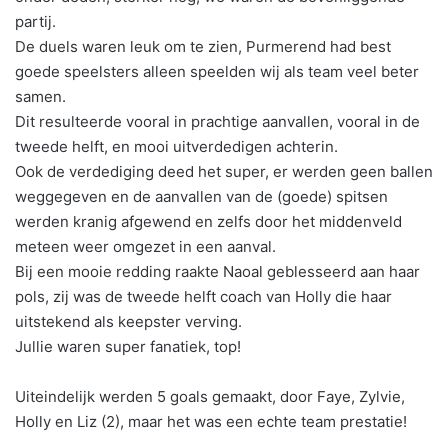
partij.
De duels waren leuk om te zien, Purmerend had best
goede speelsters alleen speelden wij als team veel beter
samen.
Dit resulteerde vooral in prachtige aanvallen, vooral in de
tweede helft, en mooi uitverdedigen achterin.
Ook de verdediging deed het super, er werden geen ballen
weggegeven en de aanvallen van de (goede) spitsen
werden kranig afgewend en zelfs door het middenveld
meteen weer omgezet in een aanval.
Bij een mooie redding raakte Naoal geblesseerd aan haar
pols, zij was de tweede helft coach van Holly die haar
uitstekend als keepster verving.
Jullie waren super fanatiek, top!
Uiteindelijk werden 5 goals gemaakt, door Faye, Zylvie,
Holly en Liz (2), maar het was een echte team prestatie!