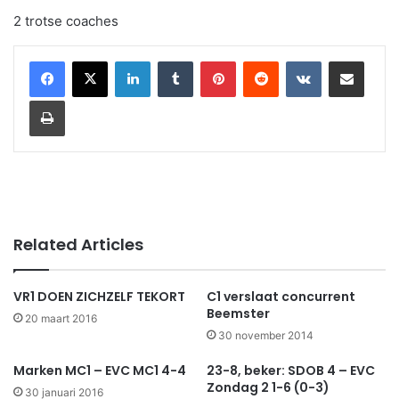
2 trotse coaches
LinkedIn
Tumblr
Pinterest
Reddit
VKontakte
Share via Email
Print
Related Articles
VR1 DOEN ZICHZELF TEKORT
C1 verslaat concurrent
Beemster
20 maart 2016
30 november 2014
Marken MC1 – EVC MC1 4-4
23-8, beker: SDOB 4 – EVC
Zondag 2 1-6 (0-3)
30 januari 2016