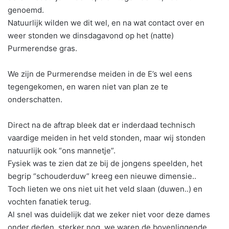
genoemd.
Natuurlijk wilden we dit wel, en na wat contact over en
weer stonden we dinsdagavond op het (natte)
Purmerendse gras.
We zijn de Purmerendse meiden in de E’s wel eens
tegengekomen, en waren niet van plan ze te
onderschatten.
Direct na de aftrap bleek dat er inderdaad technisch
vaardige meiden in het veld stonden, maar wij stonden
natuurlijk ook “ons mannetje”.
Fysiek was te zien dat ze bij de jongens speelden, het
begrip “schouderduw” kreeg een nieuwe dimensie..
Toch lieten we ons niet uit het veld slaan (duwen..) en
vochten fanatiek terug.
Al snel was duidelijk dat we zeker niet voor deze dames
onder deden, sterker nog, we waren de bovenliggende