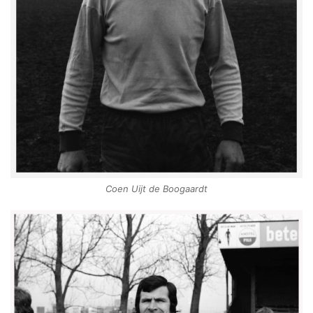
Coen Uijt de Boogaardt