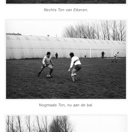
Rechts Ton van Eikeren.
Nogmaals Ton, nu aan de bal.