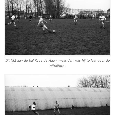
Dit lijkt aan de bal Koos de Haan, maar dan was hij te laat voor de
elftalfoto.