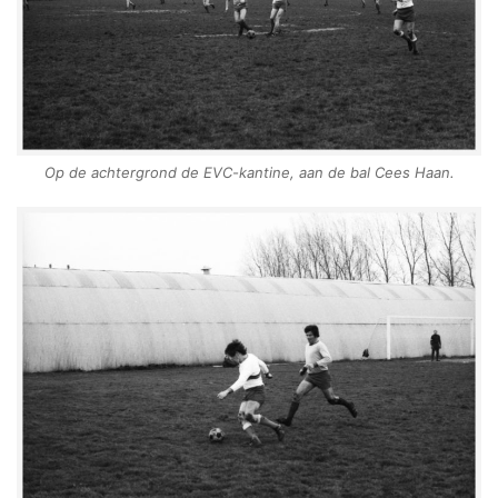
Op de achtergrond de EVC-kantine, aan de bal Cees Haan.