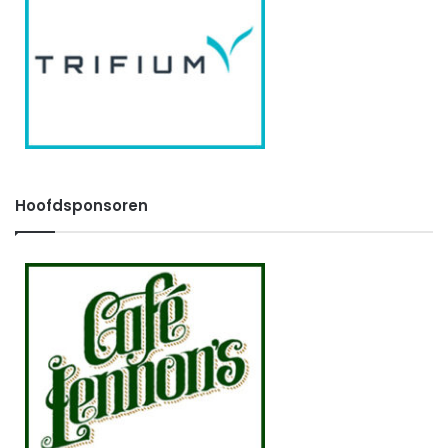
Hoofdsponsoren