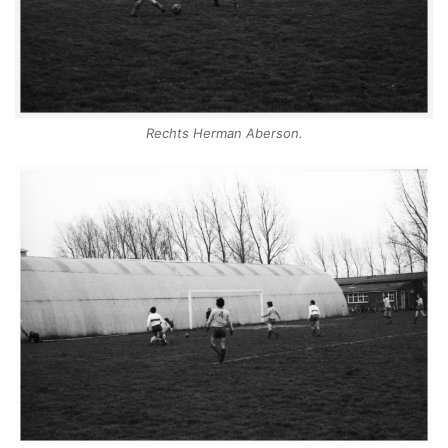
Rechts Herman Aberson.