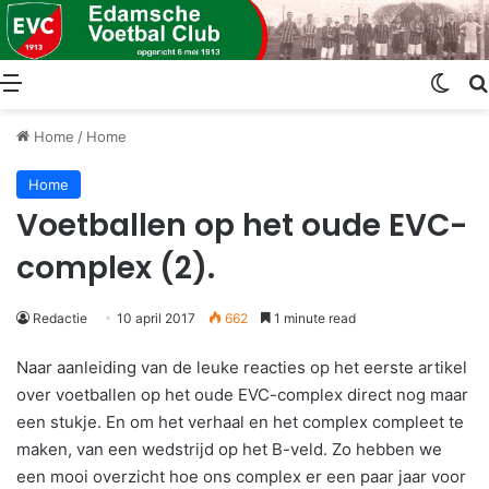
Menu
Swit
Home
/
Home
Home
Voetballen op het oude EVC-
complex (2).
Redactie
10 april 2017
662
1 minute read
Naar aanleiding van de leuke reacties op het eerste artikel
over voetballen op het oude EVC-complex direct nog maar
een stukje. En om het verhaal en het complex compleet te
maken, van een wedstrijd op het B-veld. Zo hebben we
een mooi overzicht hoe ons complex er een paar jaar voor