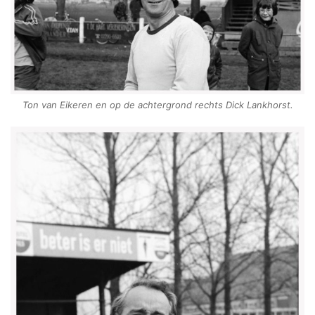
Ton van Eikeren en op de achtergrond rechts Dick Lankhorst.