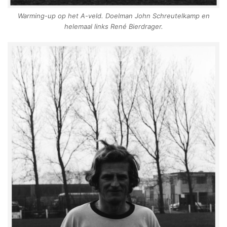
Warming-up op het A-veld. Doelman John Schreutelkamp en
helemaal links René Bierdrager.