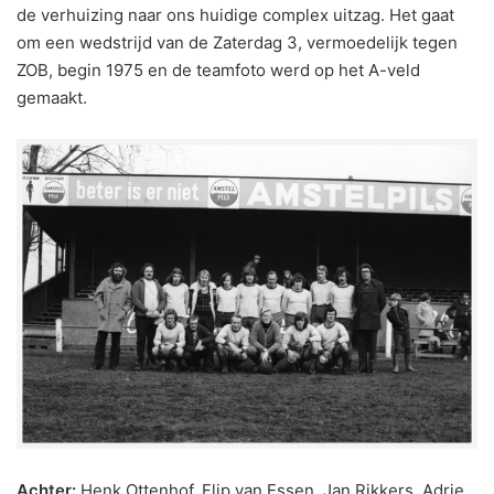
de verhuizing naar ons huidige complex uitzag. Het gaat
om een wedstrijd van de Zaterdag 3, vermoedelijk tegen
ZOB, begin 1975 en de teamfoto werd op het A-veld
gemaakt.
Achter:
Henk Ottenhof, Flip van Essen, Jan Rikkers, Adrie